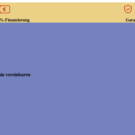
Gara
%-Finanzierung
in vereinbaren