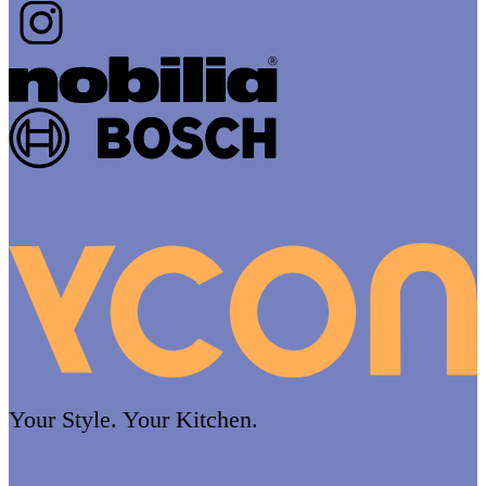
Your Style. Your Kitchen.