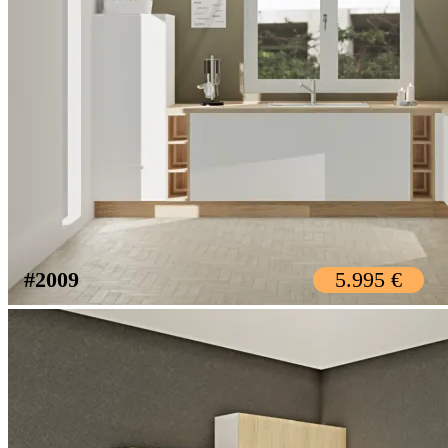
#2009
5.995 €