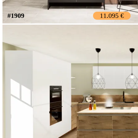
#1909
11.095 €