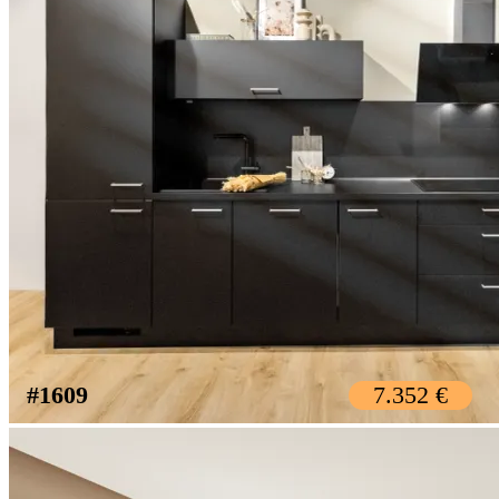
#1609
7.352 €