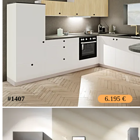
#1407
6.195 €