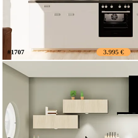
#1707
3.995 €