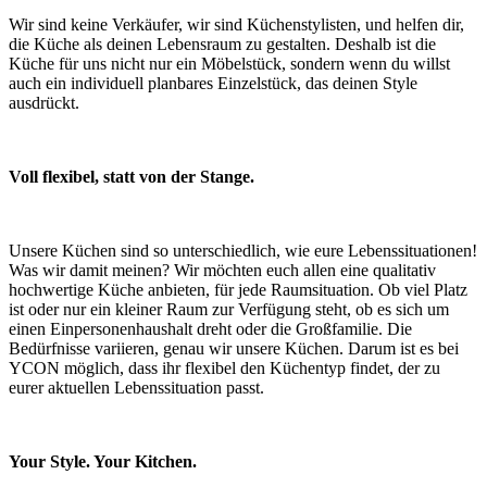
Wir sind keine Verkäufer, wir sind Küchenstylisten,​ und helfen dir,
die Küche als deinen Lebensraum zu gestalten. Deshalb ist die
Küche für uns nicht nur ein Möbelstück, sondern wenn du willst
auch ein individuell planbares Einzelstück, das deinen Style
ausdrückt.​
Voll flexibel, statt von der Stange.
Unsere Küchen sind so unterschiedlich, wie eure Lebenssituationen!
Was wir damit meinen? Wir möchten euch allen eine qualitativ
hochwertige Küche anbieten, für jede Raumsituation. Ob viel Platz
ist oder nur ein kleiner Raum zur Verfügung steht, ob es sich um
einen Einpersonenhaushalt dreht oder die Großfamilie. Die
Bedürfnisse variieren, genau wir unsere Küchen. Darum ist es bei
YCON möglich, dass ihr flexibel den Küchentyp findet, der zu
eurer aktuellen Lebenssituation passt.
Your Style. Your Kitchen.