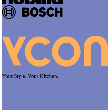
Your Style. Your Kitchen.