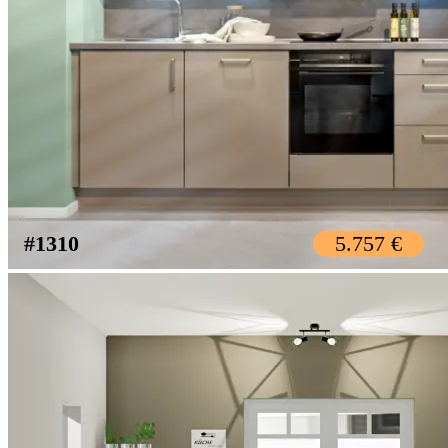
#1310
5.757 €