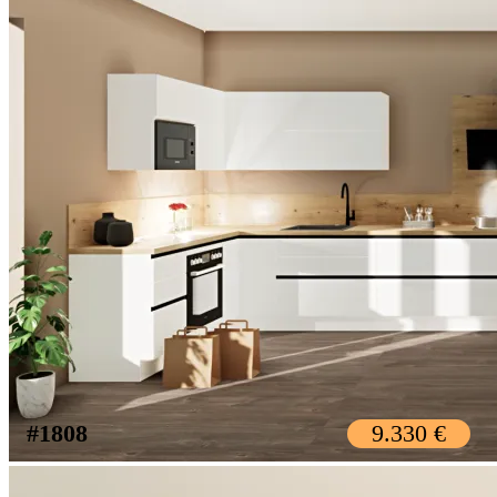
#1808
9.330 €