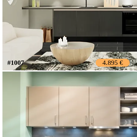
#1007
4.895 €