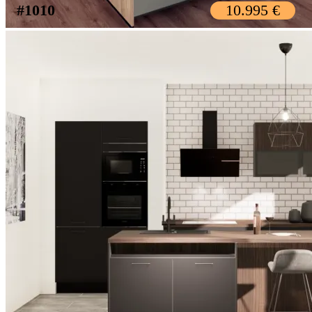
#1010
10.995 €