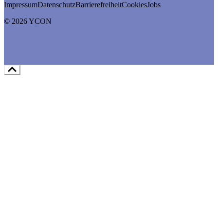
Impressum
Datenschutz
Barrierefreiheit
Cookies
Jobs
© 2026 YCON