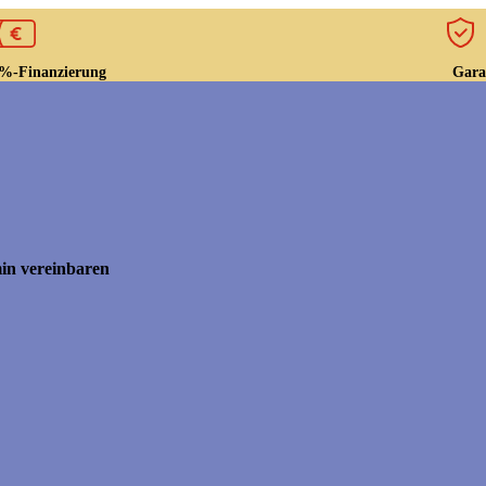
Gara
%-Finanzierung
in vereinbaren