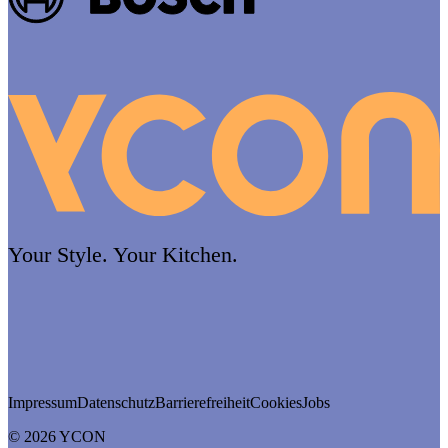
Your Style. Your Kitchen.
Impressum
Datenschutz
Barrierefreiheit
Cookies
Jobs
© 2026 YCON