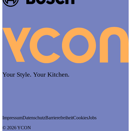
Your Style. Your Kitchen.
Impressum
Datenschutz
Barrierefreiheit
Cookies
Jobs
© 2026 YCON