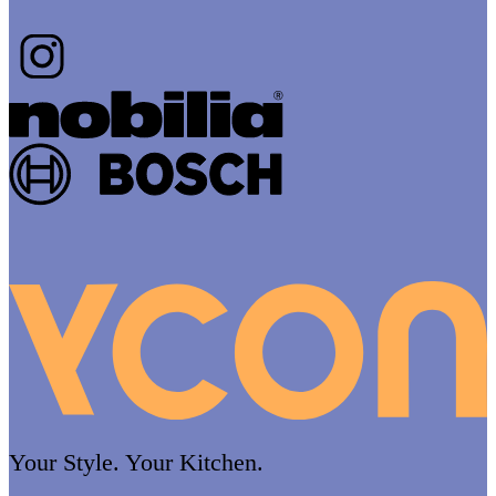
Your Style. Your Kitchen.