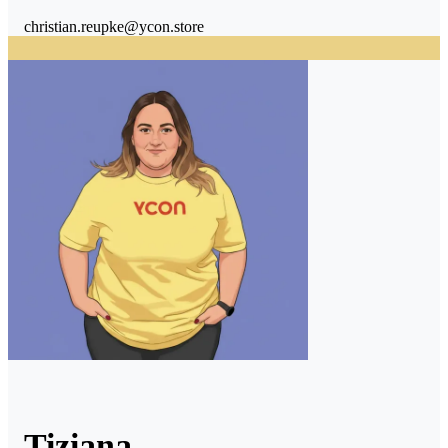
christian.reupke@ycon.store
Tiziana