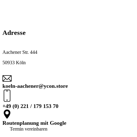
Adresse
Aachener Str. 444
50933 Köln
koeln-aachener@ycon.store
+49 (0) 221 / 179 153 70
Routenplanung mit Google
Termin vereinbaren