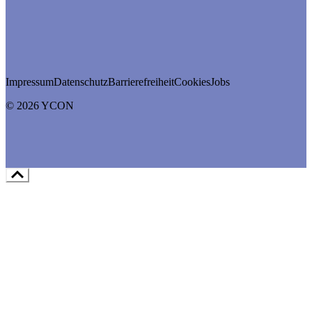
Impressum
Datenschutz
Barrierefreiheit
Cookies
Jobs
© 2026 YCON