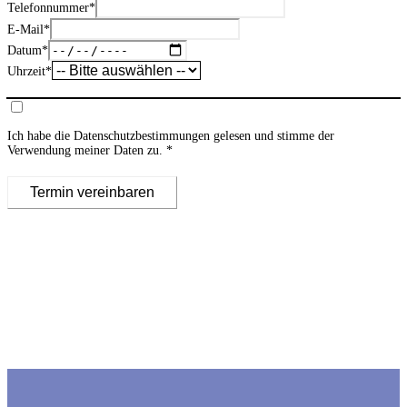
Telefonnummer
*
E-Mail
*
Datum
*
Uhrzeit
*
Ich habe die
Datenschutzbestimmungen
gelesen und stimme der
Verwendung meiner Daten zu.
Termin vereinbaren