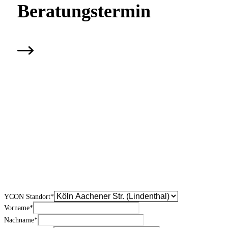
Beratungs­termin
YCON Standort
*
Vorname
*
Nachname
*