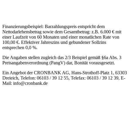
Finanzierungsbeispiel: Barzahlungspreis entspricht dem
Nettodarlehensbetrag sowie dem Gesamtbetrag: z.B. 6.000 € mit
einer Laufzeit von 60 Monaten und einer monatlichen Rate von
100,00 €. Effektiver Jahreszins und gebundener Sollzins
entsprechen 0,0 %.
Die Angaben stellen zugleich das 2/3 Beispiel gemäß §6a Abs. 3
Preisangabenverordnung (PangV) dar, Bonität vorausgesetzt.
Ein Angebot der CRONBANK AG, Hans-Strothoff-Platz 1, 63303
Dreieich, Telefon: 06103 / 39 12 55, Telefax: 06103 / 39 12 39, E-
Mail:
info@cronbank.de