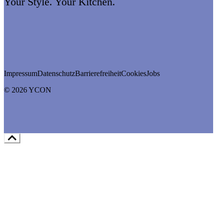
Your Style. Your Kitchen.
Impressum
Datenschutz
Barrierefreiheit
Cookies
Jobs
© 2026 YCON