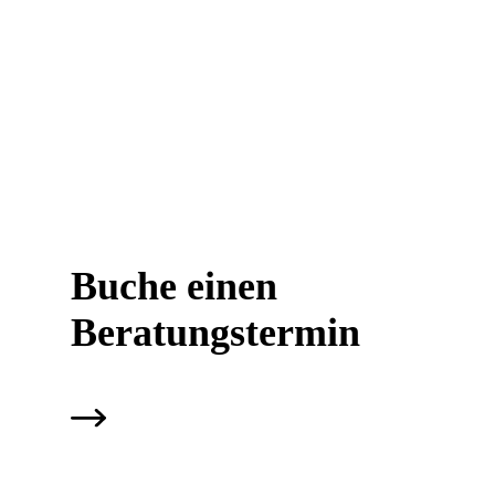
Buche einen
Beratungs­termin