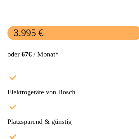
3.995 €
oder
67€
/ Monat*
Elektrogeräte von Bosch
Platzsparend & günstig