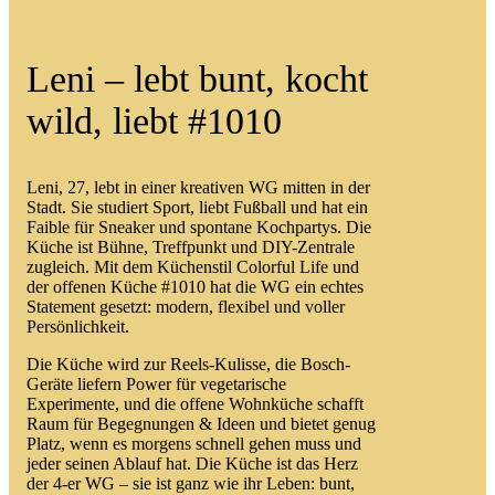
Leni – lebt bunt, kocht
wild, liebt #1010
Leni, 27, lebt in einer kreativen WG mitten in der
Stadt. Sie studiert Sport, liebt Fußball und hat ein
Faible für Sneaker und spontane Kochpartys. Die
Küche ist Bühne, Treffpunkt und DIY-Zentrale
zugleich. Mit dem Küchenstil Colorful Life und
der offenen
Küche #1010
hat die WG ein echtes
Statement gesetzt: modern, flexibel und voller
Persönlichkeit.
Die Küche wird zur Reels-Kulisse, die
Bosch-
Geräte
liefern Power für vegetarische
Experimente, und die offene Wohnküche schafft
Raum für Begegnungen & Ideen und bietet genug
Platz, wenn es morgens schnell gehen muss und
jeder seinen Ablauf hat. Die Küche ist das Herz
der 4-er WG – sie ist ganz wie ihr Leben: bunt,