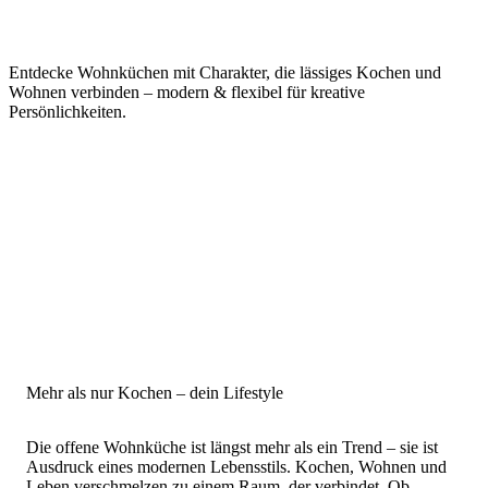
Entdecke Wohnküchen mit Charakter, die lässiges Kochen und
Wohnen verbinden – modern & flexibel für kreative
Persönlichkeiten.
Mehr als nur Kochen – dein Lifestyle
Die offene Wohnküche ist längst mehr als ein Trend – sie ist
Ausdruck eines modernen Lebensstils. Kochen, Wohnen und
Leben verschmelzen zu einem Raum, der verbindet. Ob