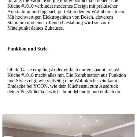
für alle, die Farbe, Energie und Persönlichkeit lieben. Die
Küche #1010 verbindet modernes Design mit praktischer
Ausstattung und fügt sich perfekt in deinen Wohnbereich ein.
Mit hochwertigen Elektrogeräten von Bosch, cleverem
Stauraum und einer offenen Gestaltung wird sie zum
Mittelpunkt deines Zuhauses.
Funktion und Style
Ob du Gäste empfängst oder einfach nur entspannt kochst –
Küche #1010
macht alles mit. Die Kombination aus Funktion
und Style zeigt, wie vielseitig eine Wohnküche sein kann.
Entdecke bei YCON, wie dein Küchenstil zum Ausdruck
deiner Persönlichkeit wird – bunt, lebendig und einfach du.