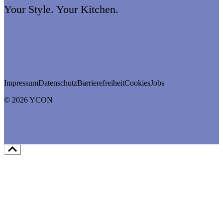
Your Style. Your Kitchen.
Impressum
Datenschutz
Barrierefreiheit
Cookies
Jobs
© 2026 YCON